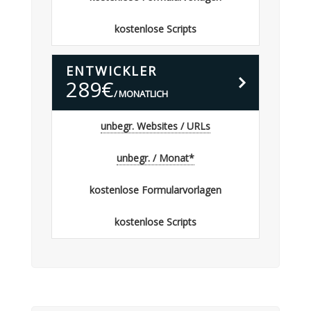
kostenlose Scripts
B
ENTWICKLER
estellen
289
€
MONATLICH
unbegr. Websites / URLs
unbegr. / Monat*
kostenlose Formularvorlagen
kostenlose Scripts