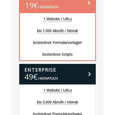
estellen
19
€
MONATLICH
1 Website / URLs
bis 1.000 Abrufe / Monat
kostenlose Formularvorlagen
kostenlose Scripts
B
ENTERPRISE
estellen
49
€
MONATLICH
1 Website / URLs
bis 5.000 Abrufe / Monat
kostenlose Formularvorlagen