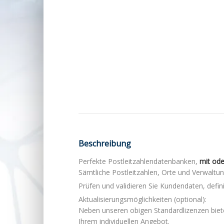
Beschreibung
Perfekte Postleitzahlendatenbanken,
mit od
Sämtliche Postleitzahlen, Orte und Verwaltung
Prüfen und validieren Sie Kundendaten, defi
Aktualisierungsmöglichkeiten (optional):
Neben unseren obigen Standardlizenzen bieten
Ihrem individuellen Angebot.