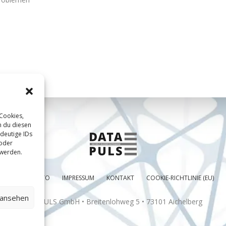
 Cookies,
n du diesen
deutige IDs
 oder
 werden.
MEIN KONTO
IMPRESSUM
KONTAKT
COOKIE-RICHTLINIE (EU)
 ansehen
DATAPULS GmbH • Breitenlohweg 5 • 73101 Aichelberg