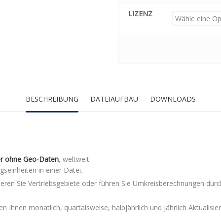
LIZENZ
BESCHREIBUNG
DATEIAUFBAU
DOWNLOADS
er ohne Geo-Daten
, weltweit.
seinheiten in einer Datei.
nieren Sie Vertriebsgebiete oder führen Sie Umkreisberechnungen durc
 Ihnen monatlich, quartalsweise, halbjährlich und jährlich Aktualisie