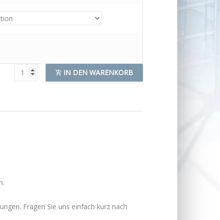
PLZDATA
IN DEN WARENKORB
POSTLEITZAHLEN
MENGE
h.
rungen. Fragen Sie uns einfach kurz nach