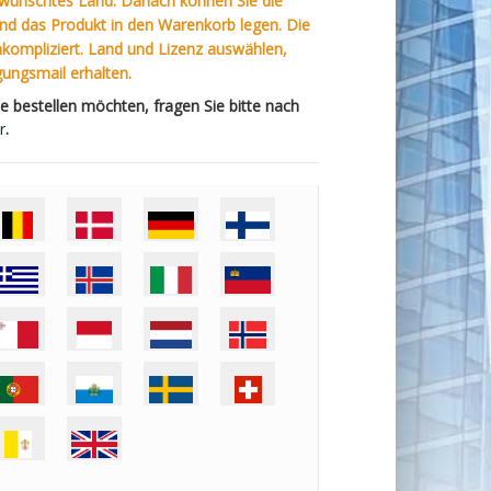
gewünschtes Land. Danach können Sie die
d das Produkt in den Warenkorb legen. Die
unkompliziert. Land und Lizenz auswählen,
ENTWICKLER
gungsmail erhalten.
NEWS
 bestellen möchten, fragen Sie bitte nach
r
.
KONTAKT
IMPRESSUM