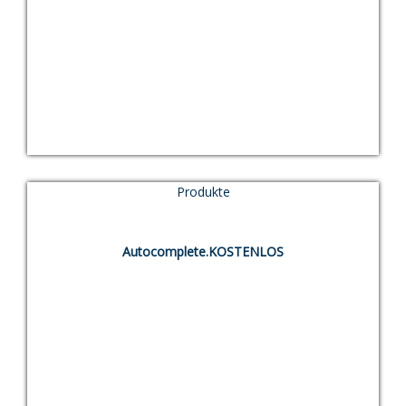
289,00
€
Produkte
TEST
Autocomplete.KOSTENLOS