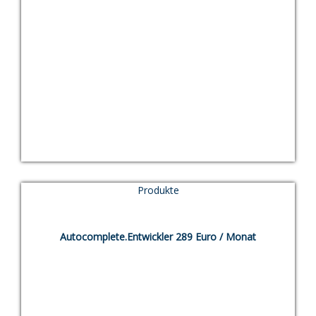
49,00
€
Produkte
TEST
Autocomplete.Entwickler 289 Euro / Monat