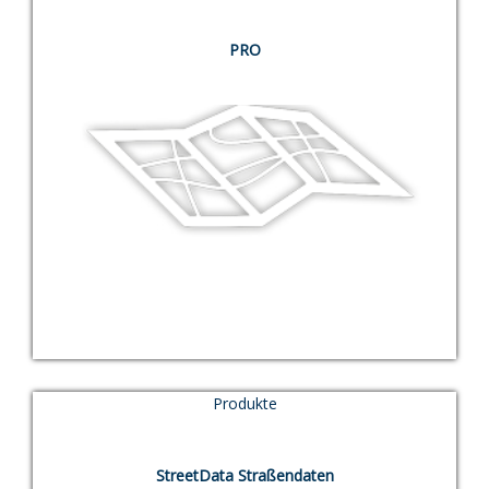
TEST
PRO
Produkte
TEST
StreetData Straßendaten