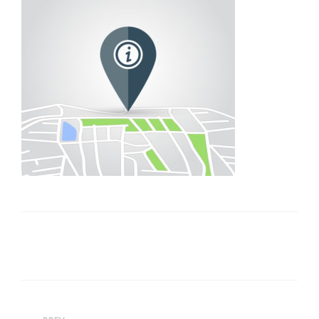
FOR DEVELOPERS
NEWS
CONTACT
IMPRINT