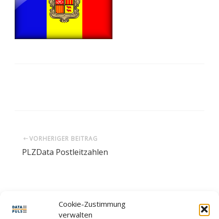
ENTWICKLER
NEWS
KONTAKT
IMPRESSUM
VORHERIGER BEITRAG
PLZData Postleitzahlen
Cookie-Zustimmung
LEAVE A REPLY
verwalten