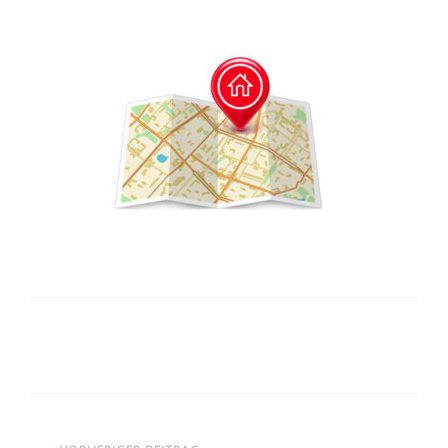
ENTWICKLER
NEWS
KONTAKT
IMPRESSUM